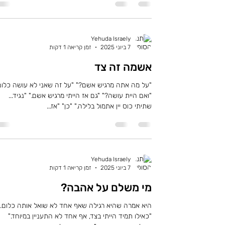
Yehuda Israely
7 ביוני 2025
זמן קריאה 1 דקות
אשמה זה צד
"על מה אתה מרגיש אשם?" "על זה שאני לא עושה כלום
"ואם היית עושה?" "גם אז הייתי מרגיש אשם." "נגיד...
שתיתי כוס יין אתמול בלילה." "כן" "אז...
Yehuda Israely
7 ביוני 2025
זמן קריאה 1 דקות
מי משלם על אהבה?
היא אמרה שהיא רגילה שאף אחד לא שואל אותה כלום.
"כאילו תמיד הייתי בצד, אף אחד לא התעניין במיוחד."