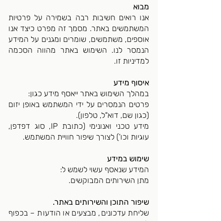
מבוא
אנו רואים חשיבות רבה בשמירה על פרטיות
המשתמשים באתר. מסמך זה מפרט כיצד אנו
אוספים, משתמשים, שומרים ומגנים על המידע
הנמסר לנו. השימוש באתר מהווה הסכמה
למדיניות זו.
איסוף מידע
במהלך השימוש באתר ייאסף מידע כגון:
פרטים הנמסרים על ידי המשתמש באופן יזום
(כגון שם, דוא"ל, טלפון).
מידע טכני ואנונימי (כתובת IP, סוג דפדפן,
עוגיות וכו’) לצורך שיפור חוויית המשתמש.
שימוש במידע
המידע שנאסף עשוי לשמש ל:
מתן השירותים המבוקשים.
שיפור התוכן והשירותים באתר.
שליחת עדכונים, מבצעים או הודעות – בכפוף