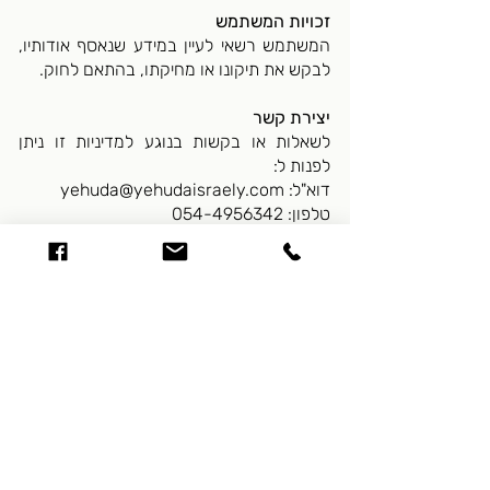
זכויות המשתמש
המשתמש רשאי לעיין במידע שנאסף אודותיו,
לבקש את תיקונו או מחיקתו, בהתאם לחוק.
יצירת קשר
לשאלות או בקשות בנוגע למדיניות זו ניתן
לפנות ל:
דוא"ל: yehuda@yehudaisraely.com
טלפון: 054-4956342
השאירו פרטים ונחזור :)