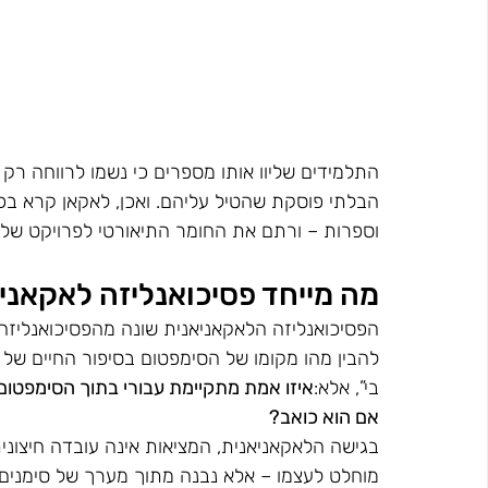
התלמידים שליוו אותו מספרים כי נשמו לרווחה רק
הבלתי פוסקת שהטיל עליהם. ואכן, לאקאן קרא בכ
וספרות – ורתם את החומר התיאורטי לפרויקט של 
מה מייחד פסיכואנליזה לאקאני
הפסיכואנליזה הלאקאניאנית שונה מהפסיכואנליז
להבין מהו מקומו של הסימפטום בסיפור החיים ש
בי”, אלא:
איזו אמת מתקיימת עבורי בתוך הסימפטום
אם הוא כואב?
בגישה הלאקאניאנית, המציאות אינה עובדה חיצוני
מוחלט לעצמו – אלא נבנה מתוך מערך של סימנים, מ