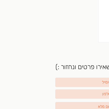
מה
ירו פרטים ונחזור :)