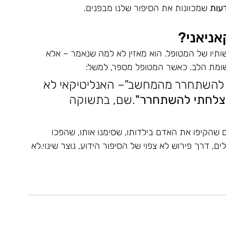
עות
 שמכוונות את הסיפור שלנו מבפנים.
אניאני?
גשותיו של המטופל. הוא מאזין לא למה שנאמר – אלא 
ומת הלב. כאשר המטופל מספר, למשל:
י להשתחרר מהמחשב"– האנליטיקאי לא 
צלחתי להשתחרר"
.שם, בתשוקה 
ם שהקיפו את האדם בילדותו, שסימנו אותו, שהפכו 
, דרך פירוש לא צפוי של הסיפור הידוע, נוצר שינוי.לא 