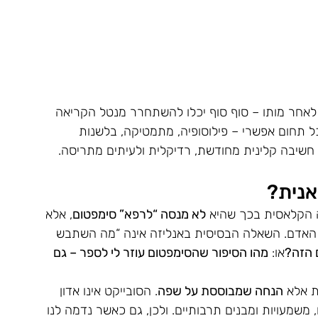
 לאחר מותו – סוף סוף יכלו להשתחרר מנטל הקריאה 
ל תחום אפשרי – פילוסופיה, מתמטיקה, בלשנות 
חשיבה קלינית מחודשת, רדיקלית ולעיתים מתריסה.
אנית?
ה הקלאסית בכך שהיא 
לא מנסה “לרפא” סימפטום
, אלא 
ל האדם. השאלה הבסיסית באנליזה אינה “מה השתבש 
 הזה?
או: 
מהו הסיפור שהסימפטום עוזר לי לספר – גם 
ת אלא 
הנחה שמבוססת על שפה
. הסובייקט אינו אדון 
שמעויות ומבנים תרבותיים. ולכן, גם כאשר נדמה לנו 