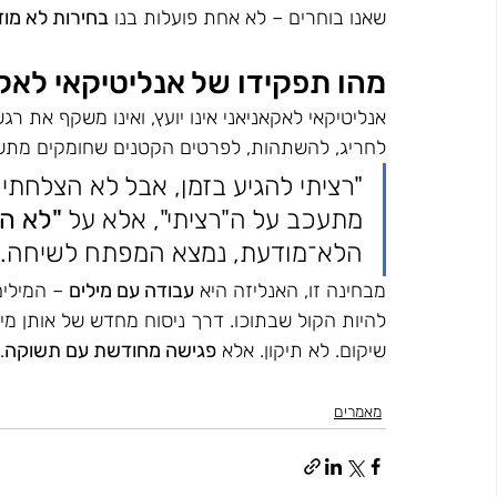
שאנו בוחרים – לא אחת פועלות בנו 
בחירות לא מוד
מהו תפקידו של אנליטיקאי לאק
אנליטיקאי לאקאניאני אינו יועץ, ואינו משקף את ר
לחריג, להשתהות, לפרטים הקטנים שחומקים מתש
"רציתי להגיע בזמן, אבל לא הצלחת
מתעכב על ה"רציתי", אלא על 
"לא ה
הלא־מודעת, נמצא המפתח לשיחה.
מבחינה זו, האנליזה היא 
עבודה עם מילים
 – המילי
להיות הקול שבתוכו. דרך ניסוח מחדש של אותן מילים
שיקום. לא תיקון. אלא 
פגישה מחודשת עם תשוקה
.
מאמרים