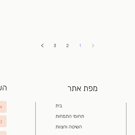
3
2
1
השא
מפת אתר
בית
תחומי התמחות
השיטה והצוות