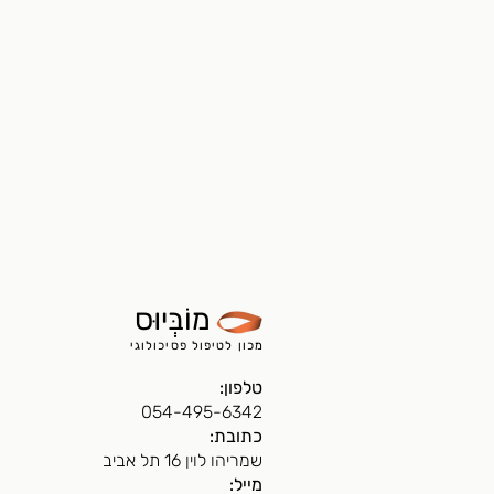
מוֹבְּיוּס
מכון לטיפול פסיכולוגי
טלפון:
054-495-6342
כתובת:
שמריהו לוין 16 תל אביב
מייל: