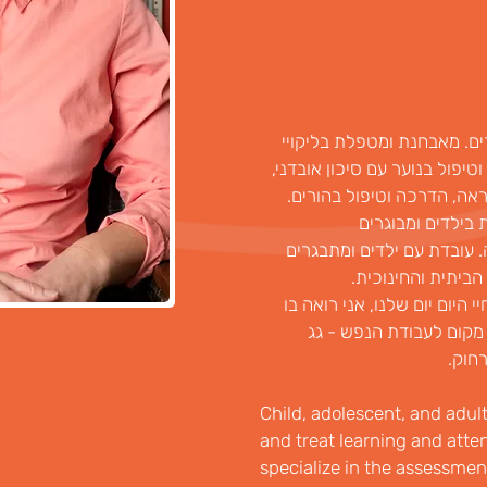
רים. מאבחנת ומטפלת בליקויי 
פול בנוער עם סיכון אובדני, 
ראה, הדרכה וטיפול בהורים. 
בילדים ומבוגרים 
 עובדת עם ילדים ומתבגרים 
ביתית והחינוכית. 
 היום יום שלנו, אני רואה בו 
 מקום לעבודת הנפש - גג 
חוק. 
Child, adolescent, and adult
and treat learning and atten
specialize in the assessmen