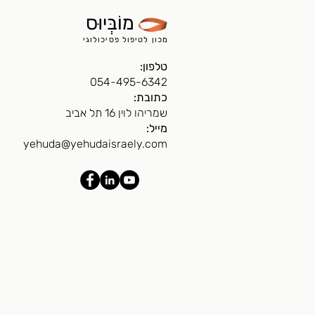
מוֹבְּיוּס
מכון לטיפול פסיכולוגי
טלפון:
054-495-6342
כתובת:
שמריהו לוין 16 תל אביב
מייל:
yehuda@yehudaisraely.com