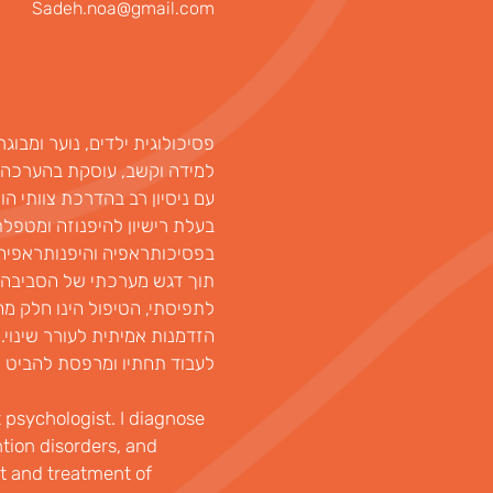
Sadeh.noa@gmail.com
פסיכולוגית ילדים, נוער ומבוג
למידה וקשב, עוסקת בהערכה וטי
עם ניסיון רב בהדרכת צוותי הו
בעלת רישיון להיפנוזה ומטפלת 
בפסיכותראפיה והיפנותראפיה.
תוך דגש מערכתי של הסביבה ה
לתפיסתי, הטיפול הינו חלק מחיי
הזדמנות אמיתית לעורר שינוי.
לעבוד תחתיו ומרפסת להביט ר
 psychologist. I diagnose 
tion disorders, and 
t and treatment of 