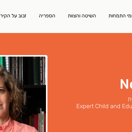
מי התמחות
השיטה והצוות
הספריה
זבוב על הקיר
N
ת
Expert Child and Edu