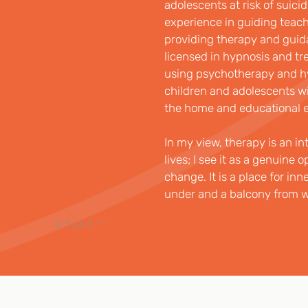
adolescents at risk of suicid
experience in guiding teachi
providing therapy and guida
licensed in hypnosis and tre
using psychotherapy and hy
children and adolescents wi
the home and educational 
In my view, therapy is an int
lives; I see it as a genuine o
change. It is a place for in
under and a balcony from wh
הקודם