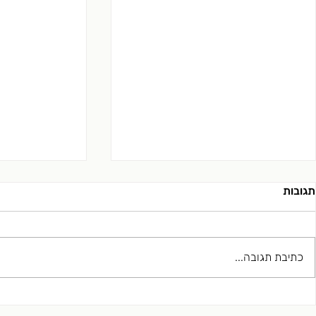
פרידה ונפרדו
תגובות
נפרדות הוא מצב 
זאת לא מאבדים א
שלהם בתוך הקשר
כתיבת תגובה...
לטיפול על מנת ל
פסיכואנליזה לאקאניאנית