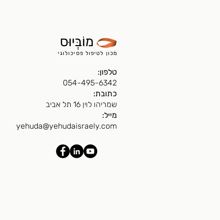
מוֹבְּיוּס
מכון לטיפול פסיכולוגי
טלפון:
054-495-6342
כתובת:
שמריהו לוין 16 תל אביב
מייל:
yehuda@yehudaisraely.com