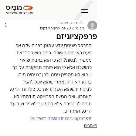
ד"ר יהודה ישראלי
1 בינו׳ 2016
זמן קריאה 1 דקות
פרפקציוניזם
הפרפקציוניסט יודע עמוק בפנים שזה אף 
פעם לא יהיה מושלם. למה הוא בכל זאת 
ממשיך לנסות? לא כי הוא באמת שואף 
למושלם אלא כי הוא פוחד מביקורת על כך 
שהוא לא מספיק ניסה. לכן זה יהיה מוכן 
ברגע האחרון, אחרי שהוא יוכל להגיד 
לביקורת שהוא השקיע את כל כולו עד הרגע 
האחרון. ואם הגשת הפרוייקט תידחה? לא 
תהיה לו ברירה אלא להמשיך לשפר שוב עד 
הרגע האחרון.
#פרפקציוניזם
#מושלם
#אידיאלי
מאמרים