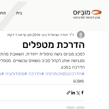
מוֹבְּיוּס
בית
תחו
מכון לטיפול פסיכולוגי
ד"ר יהודה ישראלי
1 בינו׳ 2016
זמן קריאה 1 דקות
הדרכת מטפלים
למכון מוביוס גישה טיפולית ייחודית, השואבת מהתו
ומנגישה אותן לקהל סביב נושאים עכשוויים. מטפלים 
הדרכה במכון.
#הדרכהבפסיכותרפיה
#הדרכה
#מתודולוגיה
#מו
מאמרים