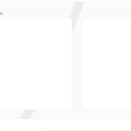
הצ
פרידה ונפרדות