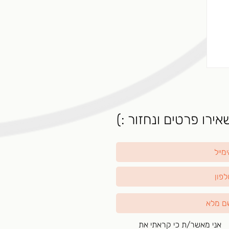
ל
..
ירו פרטים ונחזור :)
אני מאשר/ת כי קראתי את