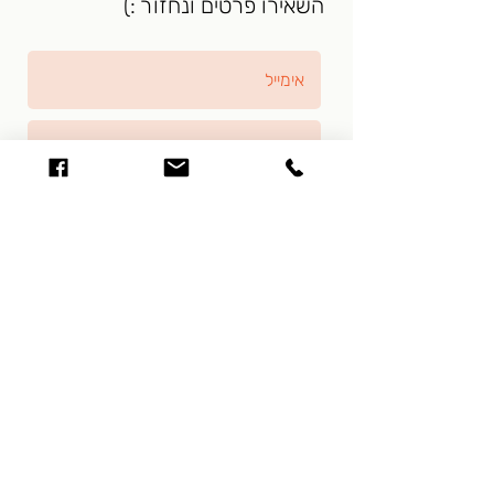
השאירו פרטים ונחזור :)
אני מאשר/ת כי קראתי את מדיניות
הפרטיות ואני מסכים/ה לשמירת
הפרטים לצורך טיפול בפנייתי.
מדיניות
פרטיות
שליחה