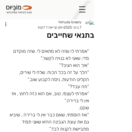
Yehuda Israely
7 ביוני 2025
זמן קריאה 1 דקות
בתנאי שחייבים
“אמרתי לו שזה לא מתאים לי. שזה מוקדם 
מדי, שאני לא בנויה לקשר.”
“איך הוא הגיב?”
“הלך על זה בכל הכוח. שלח לי שירים, 
הקליט הודעות, ניסה לקבוע שוב.”
“וזה עבד?”
“אמרתי לעצמי, טוב, אם הוא כזה לחוץ , אז 
אין לי ברירה.”
שקט.
“ואז הוספתי, שאם כבר אין לי ברירה , שיביא 
גם את עוגת הגבינה ההיא שאני תמיד 
מתביישת לקנות לבד.”