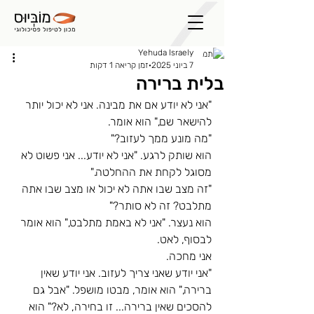
Yehuda Israely
7 ביוני 2025
זמן קריאה 1 דקות
בלית ברירה
"אני לא יודע אם את מבינה. אני לא יכול יותר 
להישאר שם," הוא אומר. 
"מה מונע ממך לעזוב?"
הוא שותק לרגע. "אני לא יודע... אני פשוט לא 
מסוגל לקחת את ההחלטה."
"זה מצב שבו אתה לא יכול או מצב שבו אתה 
מתלבט? זה לא סותר?"
הוא נעצר. "אני לא באמת מתלבט," הוא אומר 
לבסוף, לאט.
אני מחכה.
"אני יודע שאני צריך לעזוב. אני יודע שאין 
ברירה," הוא אומר, מבטו מושפל. "אבל גם 
להסכים שאין ברירה... זו בחירה, לא?" הוא 